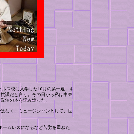
サンジェルス校に入学した10月の第一週、キ
る抗議だと言う。その日から私は中東
際政治の本を読み漁った。
ではなく、ミュージシャンとして、世
はホームレスになるなど苦労を重ねた
。