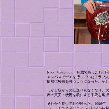
Nikki Matsumoto : 18
ャンパスでデモを行っていたアラブ人
情勢に興味を持つようになった。そし
しかし親からの仕送りもなくなり、大
界の真実・状況を歌にする手段を選択
それから長い年月が経った。1996
が、一人で資金ゼロという状況から起